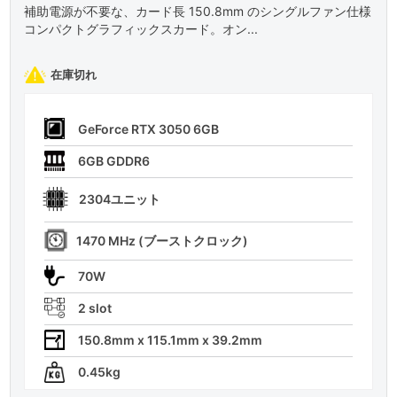
補助電源が不要な、カード長 150.8mm のシングルファン仕様
コンパクトグラフィックスカード。オン...
在庫切れ
GeForce RTX 3050 6GB
6GB GDDR6
2304ユニット
1470 MHz (ブーストクロック)
70W
2 slot
150.8mm x 115.1mm x 39.2mm
0.45kg