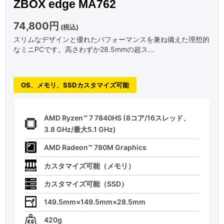
ZBOX edge MA762
74,800円
(税込)
スリムなデザインと優れたパフォーマンスを兼ね備えた理想的
なミニPCです。高さわずか28.5mmの超ス...
OS、メモリ、SSDカスタマイズ可能
AMD Ryzen™ 7 7840HS (8コア/16スレッド、
3.8 GHz/最大5.1 GHz)
AMD Radeon™ 780M Graphics
カスタマイズ可能（メモリ）
カスタマイズ可能（SSD）
149.5mm×149.5mm×28.5mm
420g