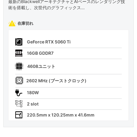
最新のBlackwellアーキテクチャとAIベースのレンダリング技
術を搭載し、次世代のグラフィックス...
在庫切れ
GeForce RTX 5060 Ti
16GB GDDR7
4608ユニット
2602 MHz (ブーストクロック)
180W
2 slot
220.5mm x 120.25mm x 41.6mm