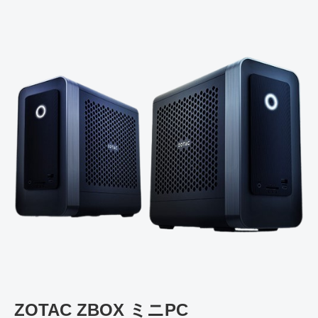
ZOTAC ZBOX ミニPC