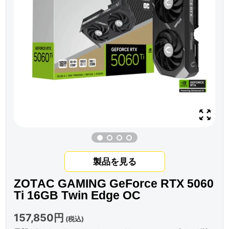
製品を見る
ZOTAC GAMING GeForce RTX 5060
Ti 16GB Twin Edge OC
157,850円
(税込)