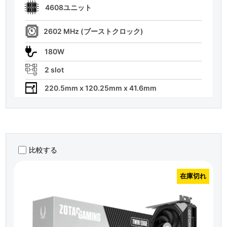
4608ユニット
2602 MHz (ブーストクロック)
180W
2 slot
220.5mm x 120.25mm x 41.6mm
比較する
在庫切れ