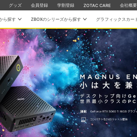
グッズ
会員登録
学割登録
会社概要
ZOTAC CARE
から探す
ZBOXのシリーズから探す
グラフィックスカー