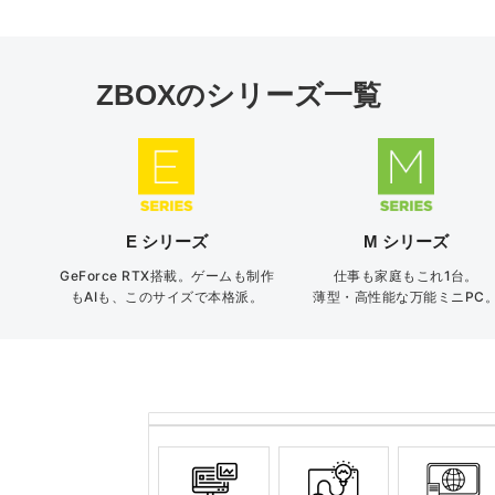
ZBOXのシリーズ一覧
E シリーズ
M シリーズ
GeForce RTX搭載。ゲームも制作
仕事も家庭もこれ1台。
もAIも、このサイズで本格派。
薄型・高性能な万能ミニPC