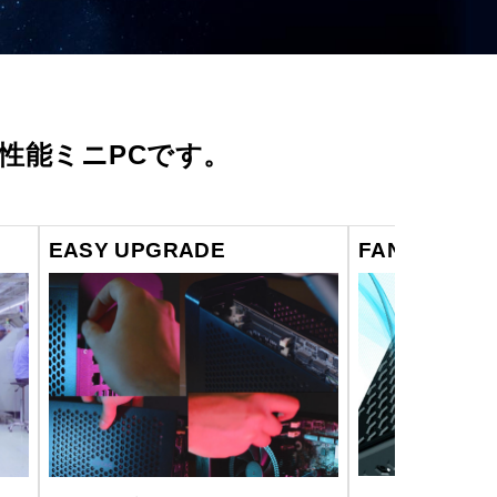
性能ミニPCです。
EASY UPGRADE
FANLESS S