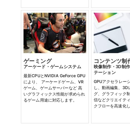
ゲーミング
コンテンツ制
アーケード・ゲームシステム
映像制作・3D制
テーション
最新CPUとNVIDIA GeForce GPU
GPUアクセラレー
により、 アーケードゲーム、VR
し、動画編集、3D
ゲーム、ゲームサーバーなど 高
グ、グラフィック
いグラフィックス性能が求められ
信などクリエイテ
るゲーム用途に対応します。
クフローを高速化