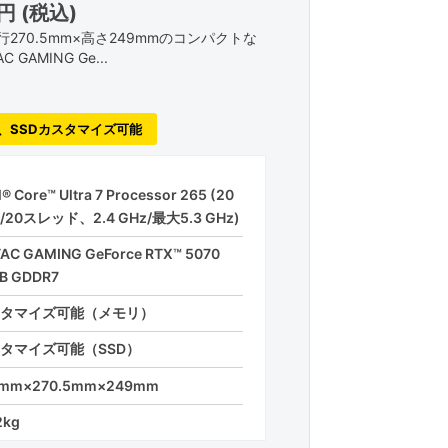
0円
(税込)
奥行270.5mm×高さ249mmのコンパクトな
 GAMING Ge...
、SSDカスタマイズ可能
l® Core™ Ultra 7 Processor 265 (20
/20スレッド、2.4 GHz/最大5.3 GHz)
AC GAMING GeForce RTX™ 5070
B GDDR7
タマイズ可能（メモリ）
タマイズ可能（SSD）
6mm×270.5mm×249mm
2kg