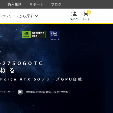
購入相談
サポート
ブログ
0
ドのシリーズから探す
カート
ログイン