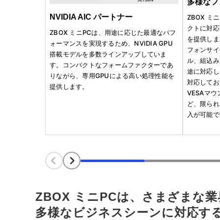
多様なフ
NVIDIA AIC パートナー
ZBOX 
クトに対応
ZBOX ミニPCは、用途に応じた最適なパフ
を提供しま
ォーマンスを実現するため、NVIDIA GPU
フォンサイ
搭載モデルを多数ラインアップしていま
ル、組込み
す。コンパクトなフォームファクターであ
途に対応し
りながら、専用GPUによる高い処理性能を
対応してお
提供します。
VESAマ
ど、限られ
入が可能で
ZBOX ミニPCは、さまざま
多様なビジネスシーンに対応す