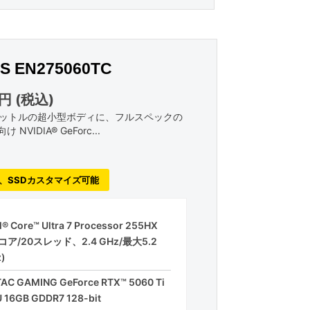
S EN275060TC
0円
(税込)
5リットルの超小型ボディに、フルスペックの
NVIDIA® GeForc...
、SSDカスタマイズ可能
el® Core™ Ultra 7 Processor 255HX
0コア/20スレッド、2.4 GHz/最大5.2
)
AC GAMING GeForce RTX™ 5060 Ti
 16GB GDDR7 128-bit