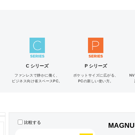
C シリーズ
P シリーズ
ファンレスで静かに働く、
ポケットサイズに広がる、
N
。
ビジネス向け省スペースPC。
PCの新しい使い方。
比較する
MAGNUS