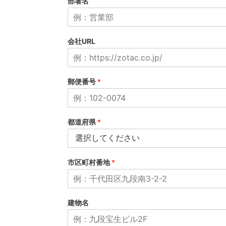
部署名
会社URL
郵便番号
*
都道府県
*
市区町村番地
*
建物名