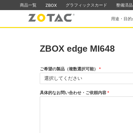
商品一覧
グラフィックスカード
整備済品
ZBOX
用途・目的
ZBOX edge MI648
ご希望の製品（複数選択可能）
*
具体的なお問い合わせ・ご依頼内容
*