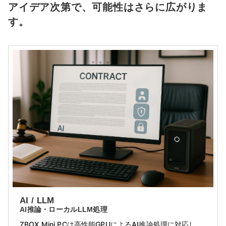
アイデア次第で、可能性はさらに広がりま
す。
AI / LLM
AI推論・ローカルLLM処理
ZBOX Mini PCは高性能GPUによるAI推論処理に対応し、