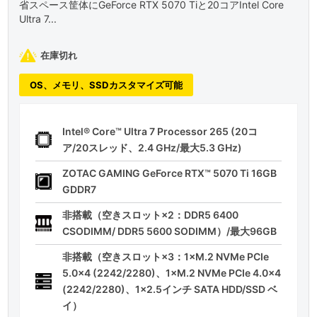
省スペース筐体にGeForce RTX 5070 Tiと20コアIntel Core
Ultra 7...
在庫切れ
OS、メモリ、SSDカスタマイズ可能
Intel® Core™ Ultra 7 Processor 265 (20コ
ア/20スレッド、2.4 GHz/最大5.3 GHz)
ZOTAC GAMING GeForce RTX™ 5070 Ti 16GB
GDDR7
非搭載（空きスロット×2：DDR5 6400
CSODIMM/ DDR5 5600 SODIMM）/最大96GB
非搭載（空きスロット×3：1×M.2 NVMe PCIe
5.0x4 (2242/2280)、1×M.2 NVMe PCIe 4.0x4
(2242/2280)、1×2.5インチ SATA HDD/SSD ベ
イ）