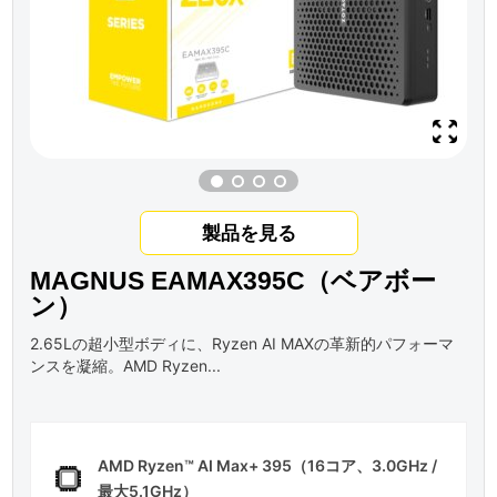
製品を見る
MAGNUS EAMAX395C（ベアボー
ン）
2.65Lの超小型ボディに、Ryzen AI MAXの革新的パフォーマ
ンスを凝縮。AMD Ryzen...
AMD Ryzen™ AI Max+ 395（16コア、3.0GHz /
最大5.1GHz）