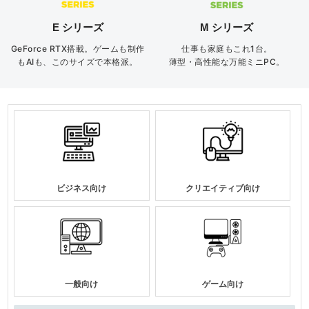
E シリーズ
M シリーズ
GeForce RTX搭載。ゲームも制作
仕事も家庭もこれ1台。
もAIも、このサイズで本格派。
薄型・高性能な万能ミニPC。
ビジネス向け
クリエイティブ向け
一般向け
ゲーム向け