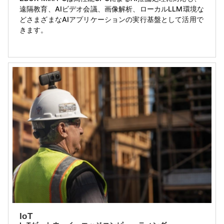
遠隔教育、AIビデオ会議、画像解析、ローカルLLM環境な
どさまざまなAIアプリケーションの実行基盤として活用で
きます。
IoT