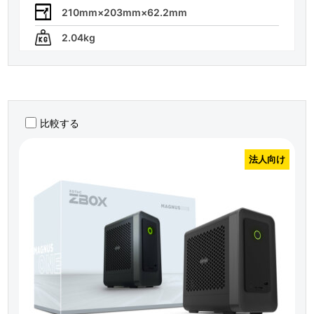
210mm×203mm×62.2mm
2.04kg
比較する
法人向け