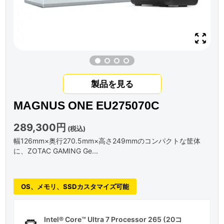
製品を見る
MAGNUS ONE EU275070C
289,300円
(税込)
幅126mm×奥行270.5mm×高さ249mmのコンパクトな筐体
に、ZOTAC GAMING Ge...
OS、メモリ、SSDカスタマイズ可能
Intel® Core™ Ultra 7 Processor 265 (20コ