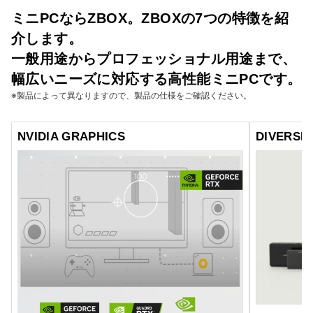
ミニPCならZBOX。ZBOXの7つの特徴を紹
介します。
一般用途からプロフェッショナル用途まで、
幅広いニーズに対応する高性能ミニPCです。
※製品によって異なりますので、製品の仕様をご確認ください。
NVIDIA GRAPHICS
DIVERSE