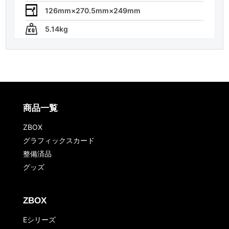
126mm×270.5mm×249mm
5.14kg
商品一覧
ZBOX
グラフィックスカード
整備済品
グッズ
ZBOX
Eシリーズ