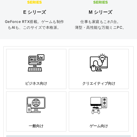
E シリーズ
M シリーズ
GeForce RTX搭載。ゲームも制作
仕事も家庭もこれ1台。
もAIも、このサイズで本格派。
薄型・高性能な万能ミニPC。
ビジネス向け
クリエイティブ向け
一般向け
ゲーム向け