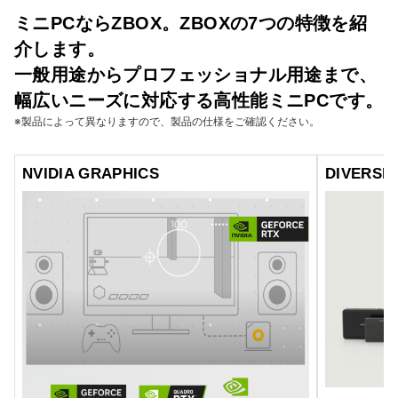
ミニPCならZBOX。ZBOXの7つの特徴を紹
介します。
一般用途からプロフェッショナル用途まで、
幅広いニーズに対応する高性能ミニPCです。
※製品によって異なりますので、製品の仕様をご確認ください。
NVIDIA GRAPHICS
DIVERSE