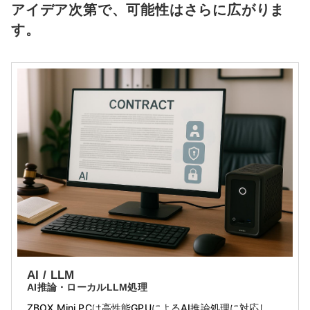
アイデア次第で、可能性はさらに広がりま
す。
AI / LLM
AI推論・ローカルLLM処理
ZBOX Mini PCは高性能GPUによるAI推論処理に対応し、