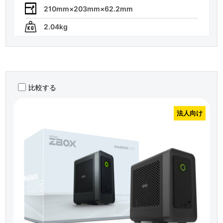
210mm×203mm×62.2mm
2.04kg
比較する
法人向け