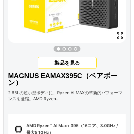
製品を見る
MAGNUS EAMAX395C（ベアボー
ン）
2.65Lの超小型ボディに、Ryzen AI MAXの革新的パフォーマ
ンスを凝縮。AMD Ryzen...
AMD Ryzen™ AI Max+ 395（16コア、3.0GHz /
最大5.1GHz）