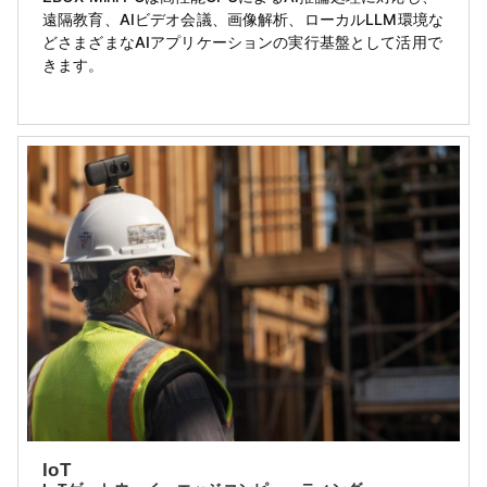
遠隔教育、AIビデオ会議、画像解析、ローカルLLM環境な
どさまざまなAIアプリケーションの実行基盤として活用で
きます。
IoT