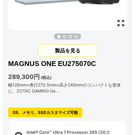
製品を見る
MAGNUS ONE EU275070C
289,300円
(税込)
幅126mm×奥行270.5mm×高さ249mmのコンパクトな筐体
に、ZOTAC GAMING Ge...
OS、メモリ、SSDカスタマイズ可能
Intel® Core™ Ultra 7 Processor 265 (20コ