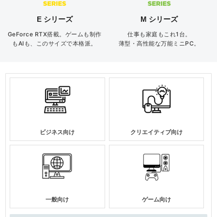
E シリーズ
M シリーズ
GeForce RTX搭載。ゲームも制作
仕事も家庭もこれ1台。
もAIも、このサイズで本格派。
薄型・高性能な万能ミニPC。
ビジネス向け
クリエイティブ向け
一般向け
ゲーム向け