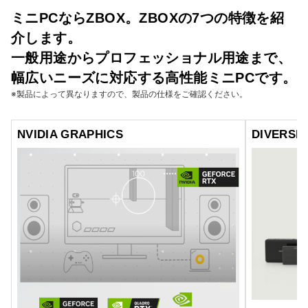
ミニPCならZBOX。ZBOXの7つの特徴を紹
介します。
一般用途からプロフェッショナル用途まで、
幅広いニーズに対応する高性能ミニPCです。
※製品によって異なりますので、製品の仕様をご確認ください。
NVIDIA GRAPHICS
DIVERSE