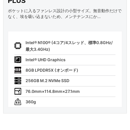
PLUS
ポケットに入るファンレス設計の小型サイズ。無音動作だけで
なく、埃を吸い込まないため、メンテナンスにか...
Intel® N100® (4コア/4スレッド、標準0.8GHz/
最大3.4GHz)
Intel® UHD Graphics
8GB LPDDR5X (オンボード)
256GB M.2 NVMe SSD
76.0mm×114.8mm×27.1mm
360g