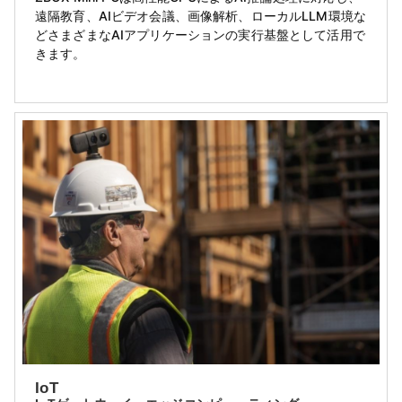
遠隔教育、AIビデオ会議、画像解析、ローカルLLM環境な
どさまざまなAIアプリケーションの実行基盤として活用で
きます。
IoT