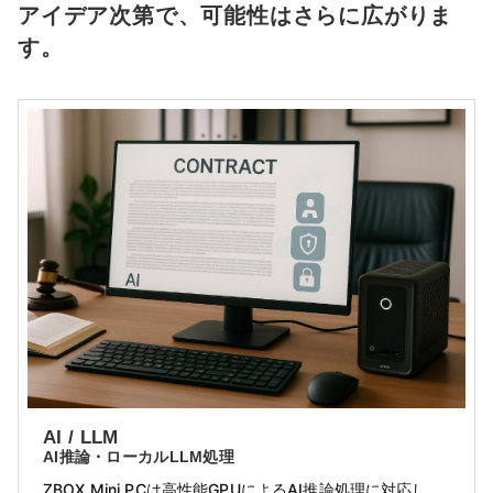
アイデア次第で、可能性はさらに広がりま
す。
AI / LLM
AI推論・ローカルLLM処理
ZBOX Mini PCは高性能GPUによるAI推論処理に対応し、