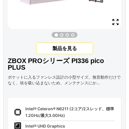
製品を見る
ZBOX PROシリーズ PI336 pico
PLUS
ポケットに入るファンレス設計の小型サイズ。無音動作だけで
なく、埃を吸い込まないため、メンテナンスにか...
Intel® Celeron® N6211 (2コア/2スレッド、標準
1.2GHz/最大3.0GHz)
Intel® UHD Graphics