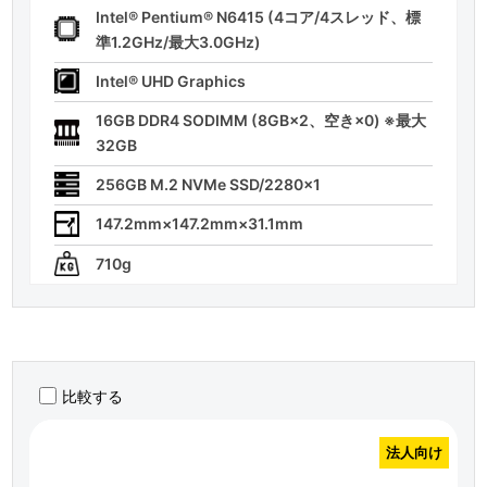
Intel® Pentium® N6415 (4コア/4スレッド、標
準1.2GHz/最大3.0GHz)
Intel® UHD Graphics
16GB DDR4 SODIMM (8GB×2、空き×0) ※最大
32GB
256GB M.2 NVMe SSD/2280×1
147.2mm×147.2mm×31.1mm
710g
比較する
法人向け