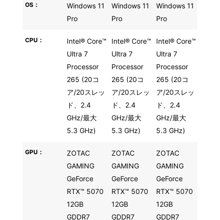
OS：
Windows 11
Windows 11
Windows 11
Pro
Pro
Pro
CPU：
Intel® Core™
Intel® Core™
Intel® Core™
Ultra 7
Ultra 7
Ultra 7
Processor
Processor
Processor
265 (20コ
265 (20コ
265 (20コ
ア/20スレッ
ア/20スレッ
ア/20スレッ
ド、2.4
ド、2.4
ド、2.4
GHz/最大
GHz/最大
GHz/最大
5.3 GHz)
5.3 GHz)
5.3 GHz)
GPU：
ZOTAC
ZOTAC
ZOTAC
GAMING
GAMING
GAMING
GeForce
GeForce
GeForce
RTX™ 5070
RTX™ 5070
RTX™ 5070
12GB
12GB
12GB
GDDR7
GDDR7
GDDR7