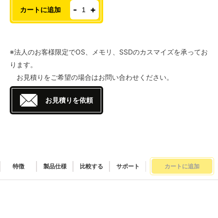
MAGNUS
-
+
カートに追加
ONE
EU275070C
個
※法人のお客様限定でOS、メモリ、SSDのカスマイズを承ってお
ります。
お見積りをご希望の場合はお問い合わせください。
お見積りを依頼
特徴
製品仕様
比較する
サポート
カートに追加