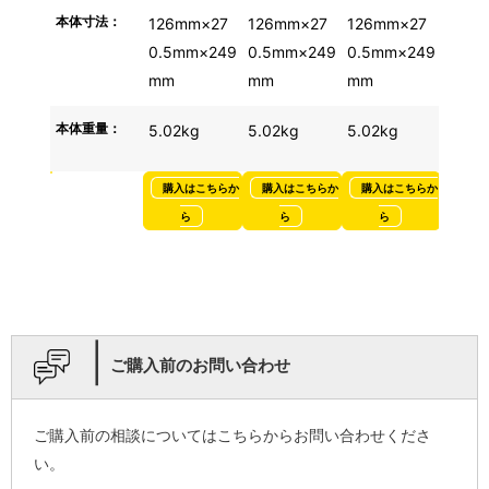
本体寸法：
126mm×27
126mm×27
126mm×27
0.5mm×249
0.5mm×249
0.5mm×249
mm
mm
mm
本体重量：
5.02kg
5.02kg
5.02kg
購入はこちらか
購入はこちらか
購入はこちらか
ら
ら
ら
|
ご購入前のお問い合わせ
ご購入前の相談についてはこちらからお問い合わせくださ
い。