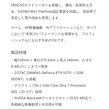
II対応SDカードリーダーを搭載し、通信・拡張性も万
全。500Wの80+ Platinum認証電源を内蔵し、高効率で
安定した電力供給を実現します。
ゲーム、4K映像編集、AIアプリケーションなど、すべて
において“本気”のパフォーマンスを発揮する、プロフェ
ッショナルにもおすすめの1台です。
製品特徴
・幅126mm × 奥行270.5mm × 高さ249mm、わずか
8.48Lのミニタワー筐体
・ZOTAC GAMING GeForce RTX 5070（12GB
GDDR7）を搭載
・デスクトップ向け Intel Core Ultra 7 Processor
265（20コア）採用
・NVIDIA Blackwellアーキテクチャ + DLSS 4対応で、
高精細な映像処理とAI活用が可能