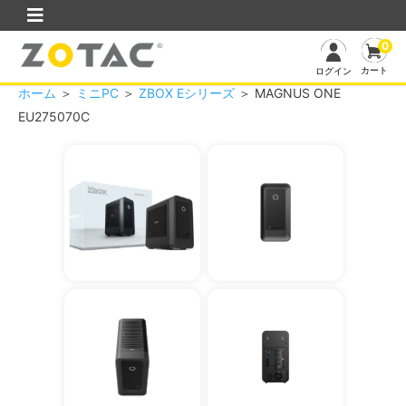
0
カート
ログイン
ホーム
＞
ミニPC
＞
ZBOX Eシリーズ
＞ MAGNUS ONE
EU275070C