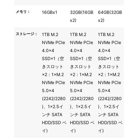
メモリ：
16GBx1
32GB(16GB
64GB(32GB
x2)
x2)
ストレージ：
1TB M.2
1TB M.2
1TB M.2
NVMe PCIe
NVMe PCIe
NVMe PCIe
4.0x4
4.0x4
4.0x4
SSD×1（空
SSD×1（空
SSD×1（空
きスロット
きスロット
きスロット
×2：1×M.2
×2：1×M.2
×2：1×M.2
NVMe PCIe
NVMe PCIe
NVMe PCIe
5.0x4
5.0x4
5.0x4
(2242/2280
(2242/2280
(2242/2280
)、1×2.5イ
)、1×2.5イ
)、1×2.5イ
ンチ SATA
ンチ SATA
ンチ SATA
HDD/SSD ベ
HDD/SSD ベ
HDD/SSD ベ
イ)
イ)
イ)