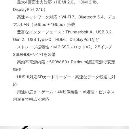
・最大4画面出力対応（HDMI 2.0、HDMI 2.1b、
DisplayPort 2.1b）
・高速ネットワーク対応：Wi-Fi 7、Bluetooth 5.4、デュ
アルLAN（5Gbps + 1Gbps）搭載
・豊富なインターフェース：Thunderbolt 4、USB 3.2
Gen 2、USB Type-C、HDMI、DisplayPortなど
・ストレージ拡張性：M.2 SSDスロット×2、2.5インチ
SSD/HDDベイ×1を装備
・高効率電源内蔵：500W 80+ Platinum認証電源で安定
動作
・UHS-II対応SDカードリーダー：高速なデータ転送に対
応
・用途の広さ：ゲーム・4K映像編集・AI処理・ビジネス
用途まで幅広く対応