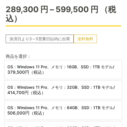
価
289,300
円
–
599,500
円
（税
格
込）
帯:
289,30
決済日より3～5営業日以内に出荷
送料無料
–
599,50
商品を選択：
OS：Windows 11 Pro、メモリ：16GB、SSD：1TB モデル/
379,500円
（税込）
OS：Windows 11 Pro、メモリ：32GB、SSD：1TB モデル/
414,700円
（税込）
OS：Windows 11 Pro、メモリ：64GB、SSD：1TB モデル/
506,000円
（税込）