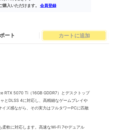
ご購入いただけます。
会員登録
ポート
カートに追加
e RTX 5070 Ti（16GB GDDR7）とデスクトップ
アーキテクチャとDLSS 4に対応し、高精細なゲームプレイや
サイズ感ながら、その実力はフルタワーPCに匹敵
に対応します。高速なWi-Fi 7やデュアル