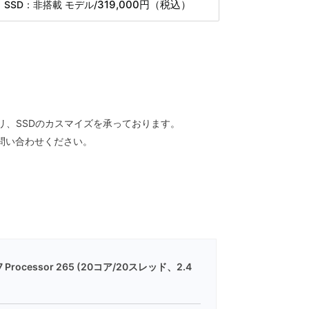
319,000円
（税込）
SSD：非搭載 モデル/
TC
リ、SSDのカスマイズを承っております。
問い合わせください。
ra 7 Processor 265 (20コア/20スレッド、2.4