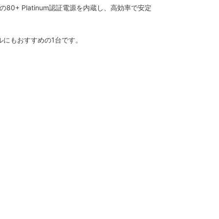
Wの80+ Platinum認証電源を内蔵し、高効率で安定
ルにもおすすめの1台です。