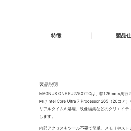
特徴
製品
製品説明
MAGNUS ONE EU27507TCは、幅126mm×奥行
向けIntel Core Ultra 7 Processor
リアルタイムAI処理、映像編集などのクリエイ
します。
内部アクセスもツール不要で簡単。メモリやストレ