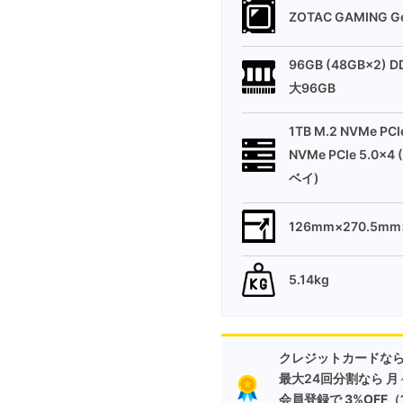
ZOTAC GAMING Ge
96GB (48GB×2)
大96GB
1TB M.2 NVMe P
NVMe PCIe 5.0x4
ベイ)
126mm×270.5m
5.14kg
クレジットカードなら
最大24回分割なら 月
会員登録で
3%OFF
（